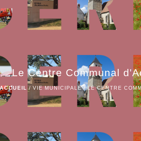
Le Centre Communal d'Ac
ACCUEIL
/
VIE MUNICIPALE
/
LE CENTRE COMM