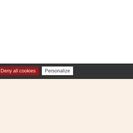
Deny all cookies
Personalize
Plan du site
-
Gestion des cookies