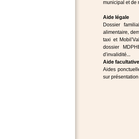
municipal et de
Aide légale
Dossier famili
alimentaire, de
taxi et Mobil'V
dossier MDPHE 
d'invalidité...
Aide facultativ
Aides ponctuelle
sur présentation