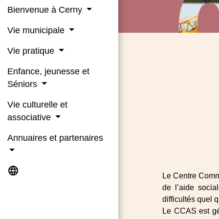
Bienvenue à Cerny
Vie municipale
Vie pratique
Enfance, jeunesse et
Séniors
Vie culturelle et
associative
Annuaires et partenaires
language
Le Centre Commu
de l’aide soci
difficultés quel 
Le CCAS est gér