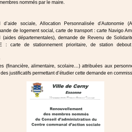
 membres nommés par le maire.
al d’aide sociale, Allocation Personnalisée d'Autonomie (A
mande de logement social, carte de transport : carte Navigo A
al (aides départementales), demande de Revenu de Solidarit
: carte de stationnement prioritaire, de station debout 
e
s (financière, alimentaire, scolaire…) attribuées aux personne
 des justificatifs permettant d’étudier cette demande en commi