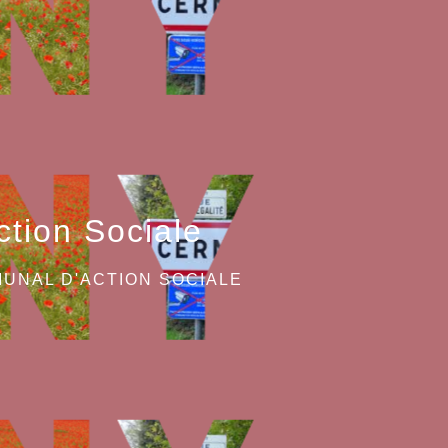
tion Sociale
UNAL D'ACTION SOCIALE