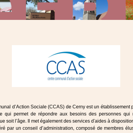
nal d’Action Sociale (CCAS) de Cerny est un établissement p
ale qui permet de répondre aux besoins des personnes qui 
que soit l’âge. Il met également des services d'aides à dispositio
é par un conseil d’administration, composé de membres élus