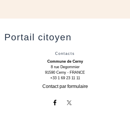
Portail citoyen
Contacts
Commune de Cerny
8 rue Degommier
91590 Cerny - FRANCE
+33 1 69 23 11 11
Contact par formulaire